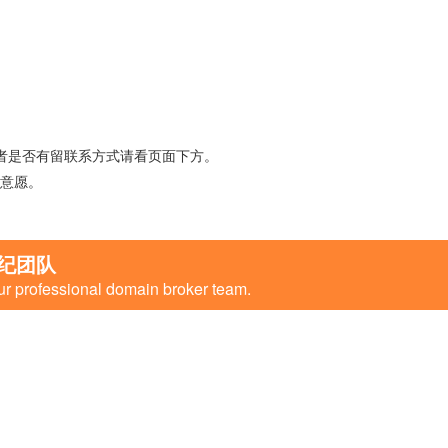
者是否有留联系方式请看页面下方。
意愿。
纪团队
ur professional domain broker team.