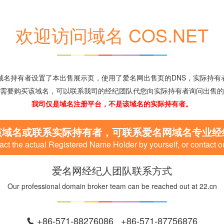
欢迎访问域名 COS.NET
域名持有者设置了本出售展示页，使用了爱名网出售页的DNS，实际持有
需要购买该域名，可以联系我司的经纪团队代您向实际持有者询问出售的
我司仅是域名注册平台，不是该域名的实际持有者。
该域名或联系实际持有者，可联系爱名网域名专业经
ct the actual Registered Name Holder by yourself, or contact o
爱名网经纪人团队联系方式
Our professional domain broker team can be reached out at 22.cn
+86-571-88276086 +86-571-87756876